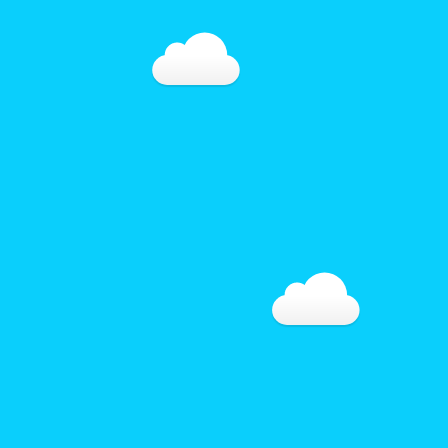
агает онлайн-казино. Лучшие онлайн-казино
томатов и слотов от известных разработчиков,
 онлайн-казино, предлагающий игрокам широкий
ых разработчиков.
зино, предлагающий игрокам широкий выбор
ые ставки.
щее игрокам широкий выбор игровых автоматов и
н-казино, предлагающее игрокам широкий
ортивные ставки.