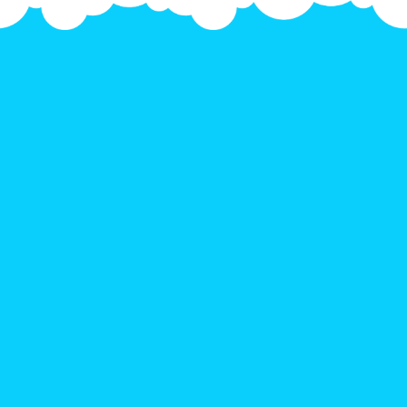
by
danishkasuri@gmail.com
No Comments
05 May/2026
7Slots Casino
Mobil Giriş