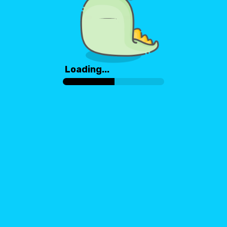
Casino uygulamasını kolayca indirebilir ve
kullanabilirsiniz.
Uygulamayı indirdikten sonra, giriş yapmanız
gerekmektedir. Uygulamanın açıldığına dikkat edin
Loading...
ve sağ üst köşede bulunan “Giriş Yap” butonuna
tıklayın. Kullanıcı adınızı ve şifrenizi girin ve “Giriş”
butonuna tıklayın. Eğer hala kayıtlı değilseniz, “Üye
Ol” butonuna tıklayarak yeni bir hesap
oluşturabilirsiniz. Bu adımları takip ederek, mobil
cihazınızda 7slots Casino’da güvenle giriş
yapabilirsiniz.
Uygulamayı indirin ve yükleyin.
Giriş yapın veya yeni bir hesap oluşturun.
Oyunları seçin ve oynayın.